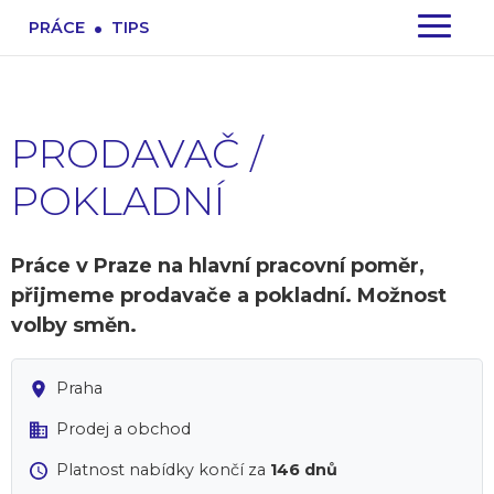
.
PRÁCE
TIPS
PRODAVAČ /
POKLADNÍ
Práce v Praze na hlavní pracovní poměr,
přijmeme prodavače a pokladní. Možnost
volby směn.
Praha
Prodej a obchod
Platnost nabídky končí za
146 dnů