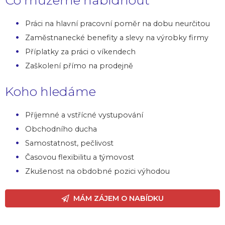
Co můžeme nabídnout
Práci na hlavní pracovní poměr na dobu neurčitou
Zaměstnanecké benefity a slevy na výrobky firmy
Příplatky za práci o víkendech
Zaškolení přímo na prodejně
Koho hledáme
Příjemné a vstřícné vystupování
Obchodního ducha
Samostatnost, pečlivost
Časovou flexibilitu a týmovost
Zkušenost na obdobné pozici výhodou
MÁM ZÁJEM O NABÍDKU