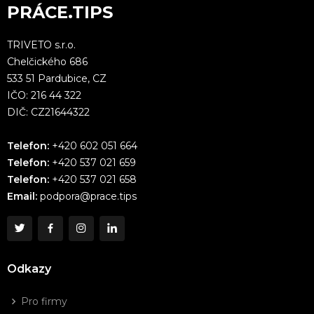
PRÁCE.TIPS
TRIVETO s.r.o.
Chelčického 686
533 51 Pardubice, CZ
IČO: 216 44 322
DIČ: CZ21644322
Telefon:
+420 602 051 664
Telefon:
+420 537 021 659
Telefon:
+420 537 021 658
Email:
podpora@prace.tips
Odkazy
Pro firmy