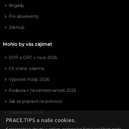
Brigády
Pro absolventy
JobHub
Mohlo by vás zajímat
DPP a DPČ v roce 2026
CV online zdarma
Výpočet mzdy 2026
Podpora v nezaměstnanosti 2026
Jak se připravit na pohovor
Superdávka 2026
PRACE.TIPS a naše cookies.
K personalizaci obsahu a reklam, poskytování funkcí sociálních médií