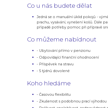
Co u nás budete dělat
Jedná se o manuální úklid pokojů - výmě
prachu, vysávání, vynešení košů. Dále pak
případě potřeby pomoc při přípravě sníd
Co můžeme nabídnout
- Ubytování přímo v penzionu
- Odpovídající finanční ohodnocení
- Příspěvek na stravu
- 5 týdnů dovolené
Koho hledáme
- Časovou flexibilitu
- Zkušenost s podobnou prací výhodou
- Pečlivost, spolehlivost, zodpovědnost