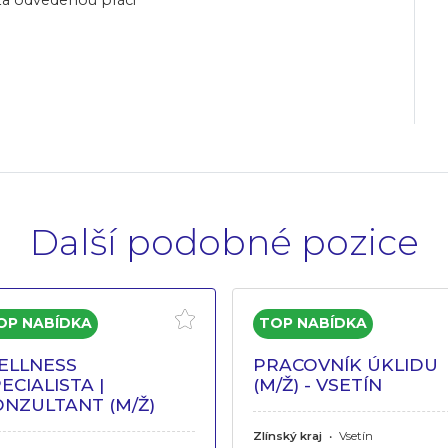
Další podobné pozice
ELLNESS
PRACOVNÍK ÚKLIDU
ECIALISTA |
(M/Ž) - VSETÍN
ONZULTANT (M/Ž)
Zlínský kraj
•
Vsetín