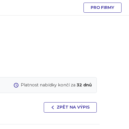
PRO FIRMY
Platnost nabídky končí za
32 dnů
ZPĚT NA VÝPIS