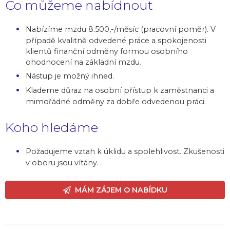
Co můžeme nabídnout
Nabízíme mzdu 8.500,-/měsíc (pracovní poměr). V
případě kvalitně odvedené práce a spokojenosti
klientů finanční odměny formou osobního
ohodnocení na základní mzdu.
Nástup je možný ihned.
Klademe důraz na osobní přístup k zaměstnanci a
mimořádné odměny za dobře odvedenou práci.
Koho hledáme
Požadujeme vztah k úklidu a spolehlivost. Zkušenosti
v oboru jsou vítány.
MÁM ZÁJEM O NABÍDKU