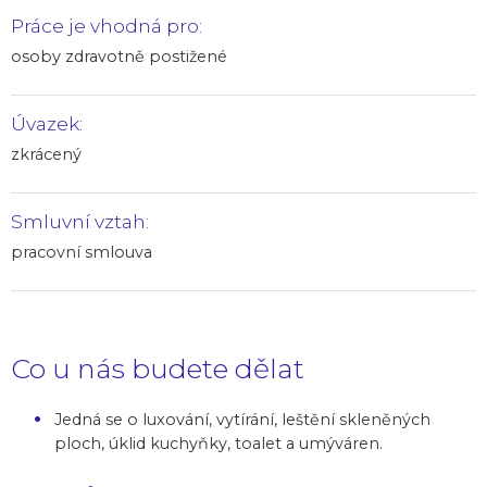
Práce je vhodná pro:
osoby zdravotně postižené
Úvazek:
zkrácený
Smluvní vztah:
pracovní smlouva
Co u nás budete dělat
Jedná se o luxování, vytírání, leštění skleněných
ploch, úklid kuchyňky, toalet a umýváren.