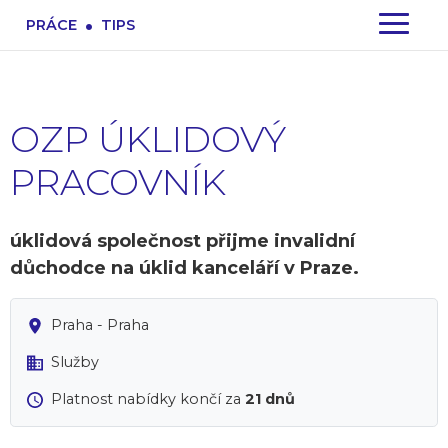
.
PRÁCE
TIPS
OZP ÚKLIDOVÝ
PRACOVNÍK
úklidová společnost přijme invalidní
důchodce na úklid kanceláří v Praze.
Praha - Praha
Služby
Platnost nabídky končí za
21 dnů