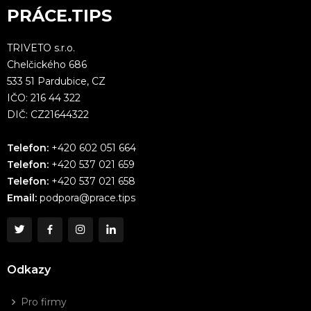
PRÁCE.TIPS
TRIVETO s.r.o.
Chelčického 686
533 51 Pardubice, CZ
IČO: 216 44 322
DIČ: CZ21644322
Telefon:
+420 602 051 664
Telefon:
+420 537 021 659
Telefon:
+420 537 021 658
Email:
podpora@prace.tips
Odkazy
Pro firmy