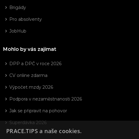
Brigády
Pro absolventy
JobHub
Mohlo by vás zajímat
DPP a DPČ v roce 2026
CV online zdarma
Výpočet mzdy 2026
Podpora v nezaměstnanosti 2026
Jak se připravit na pohovor
Superdávka 2026
PRACE.TIPS a naše cookies.