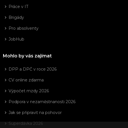
Práce v IT
Brigády
Pro absolventy
JobHub
Mohlo by vás zajímat
DPP a DPČ v roce 2026
CV online zdarma
Výpočet mzdy 2026
Podpora v nezaměstnanosti 2026
Jak se připravit na pohovor
Superdávka 2026