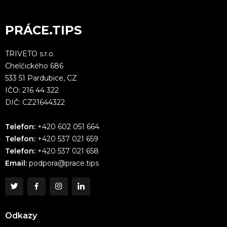
PRÁCE.TIPS
TRIVETO s.r.o.
Chelčického 686
533 51 Pardubice, CZ
IČO: 216 44 322
DIČ: CZ21644322
Telefon:
+420 602 051 664
Telefon:
+420 537 021 659
Telefon:
+420 537 021 658
Email:
podpora@prace.tips
Odkazy