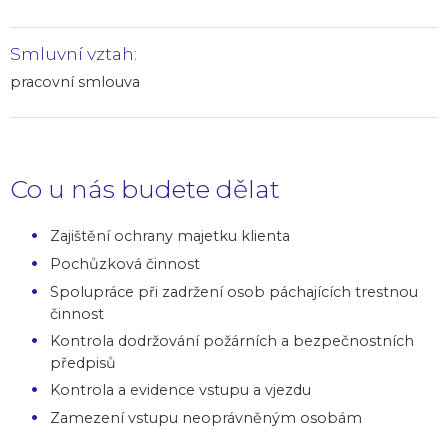
Smluvní vztah:
pracovní smlouva
Co u nás budete dělat
Zajištění ochrany majetku klienta
Pochůzková činnost
Spolupráce při zadržení osob páchajících trestnou
činnost
Kontrola dodržování požárních a bezpečnostních
předpisů
Kontrola a evidence vstupu a vjezdu
Zamezení vstupu neoprávněným osobám