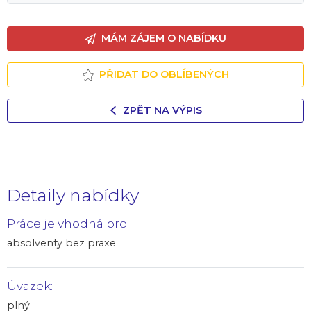
MÁM ZÁJEM O NABÍDKU
PŘIDAT DO OBLÍBENÝCH
ZPĚT NA VÝPIS
Detaily nabídky
Práce je vhodná pro:
absolventy bez praxe
Úvazek:
plný