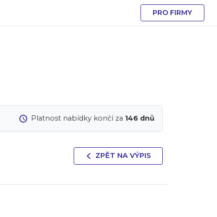
PRO FIRMY
Platnost nabídky končí za
146 dnů
ZPĚT NA VÝPIS