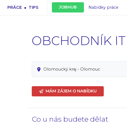
.
JOBHUB
PRÁCE
TIPS
Nabídky práce
OBCHODNÍK IT
Olomoucký kraj - Olomouc
MÁM ZÁJEM O NABÍDKU
Co u nás budete dělat