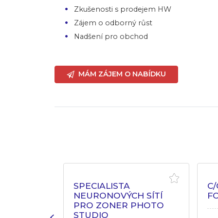
Zkušenosti s prodejem HW
Zájem o odborný růst
Nadšení pro obchod
MÁM ZÁJEM O NABÍDKU
 VÝVOJÁŘ
SPECIALISTA
C
NEURONOVÝCH SÍTÍ
F
PRO ZONER PHOTO
rdubice
STUDIO