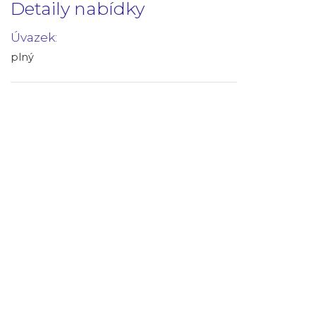
Detaily nabídky
Úvazek:
plný