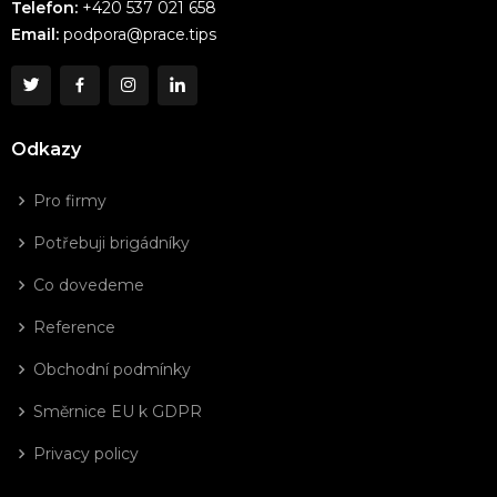
Telefon:
+420 537 021 658
Email:
podpora@prace.tips
Odkazy
Pro firmy
Potřebuji brigádníky
Co dovedeme
Reference
Obchodní podmínky
Směrnice EU k GDPR
Privacy policy