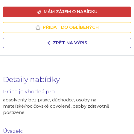
MÁM ZÁJEM O NABÍDKU
PŘIDAT DO OBLÍBENÝCH
ZPĚT NA VÝPIS
Detaily nabídky
Práce je vhodná pro:
absolventy bez praxe, důchodce, osoby na
mateřské/rodičovské dovolené, osoby zdravotně
postižené
Úvazek: