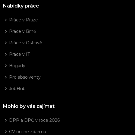
Nabídky práce
Práce v Praze
Práce v Brně
Práce v Ostravě
Práce v IT
Brigády
Pro absolventy
JobHub
Mohlo by vás zajímat
DPP a DPČ v roce 2026
CV online zdarma