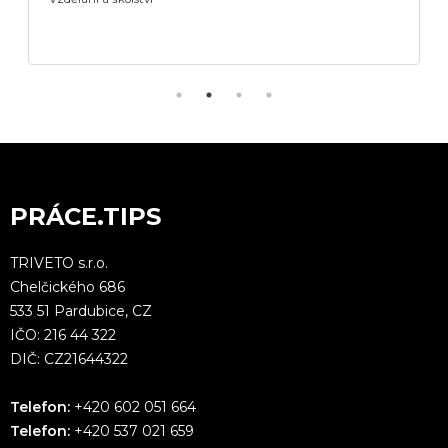
PRÁCE.TIPS
TRIVETO s.r.o.
Chelčického 686
533 51 Pardubice, CZ
IČO: 216 44 322
DIČ: CZ21644322
Telefon:
+420 602 051 664
Telefon:
+420 537 021 659