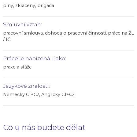
plný, zkrácený, brigáda
Smluvní vztah:
pracovní smlouva, dohoda o pracovní činnosti, práce na ŽL
/ IČ
Práce je nabízená i jako:
praxe a stáže
Jazykové znalosti:
Německy C1+C2, Anglicky C1+C2
Co u nás budete dělat