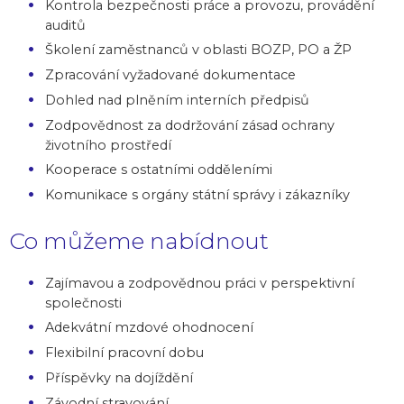
Kontrola bezpečnosti práce a provozu, provádění
auditů
Školení zaměstnanců v oblasti BOZP, PO a ŽP
Zpracování vyžadované dokumentace
Dohled nad plněním interních předpisů
Zodpovědnost za dodržování zásad ochrany
životního prostředí
Kooperace s ostatními odděleními
Komunikace s orgány státní správy i zákazníky
Co můžeme nabídnout
Zajímavou a zodpovědnou práci v perspektivní
společnosti
Adekvátní mzdové ohodnocení
Flexibilní pracovní dobu
Příspěvky na dojíždění
Závodní stravování