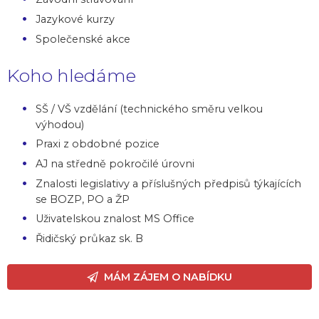
Jazykové kurzy
Společenské akce
Koho hledáme
SŠ / VŠ vzdělání (technického směru velkou
výhodou)
Praxi z obdobné pozice
AJ na středně pokročilé úrovni
Znalosti legislativy a příslušných předpisů týkajících
se BOZP, PO a ŽP
Uživatelskou znalost MS Office
Řidičský průkaz sk. B
MÁM ZÁJEM O NABÍDKU