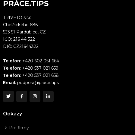
PRÁCE.TIPS
TRIVETO s.r.o.
Chelčického 686
533 51 Pardubice, CZ
IČO: 216 44 322
DIČ: CZ21644322
Telefon:
+420 602 051 664
Telefon:
+420 537 021 659
Telefon:
+420 537 021 658
Email:
podpora@prace.tips
Odkazy
Pro firmy