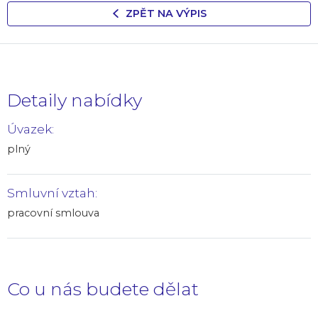
ZPĚT NA VÝPIS
Detaily nabídky
Úvazek:
plný
Smluvní vztah:
pracovní smlouva
Co u nás budete dělat