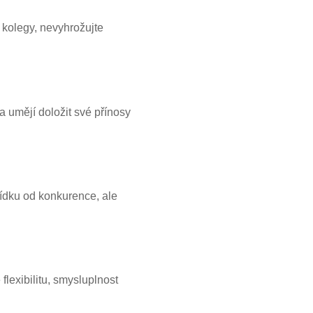
 kolegy, nevyhrožujte
a umějí doložit své přínosy
bídku od konkurence, ale
flexibilitu, smysluplnost