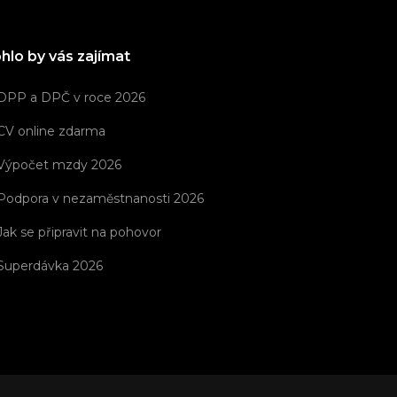
hlo by vás zajímat
DPP a DPČ v roce 2026
CV online zdarma
Výpočet mzdy 2026
Podpora v nezaměstnanosti 2026
Jak se připravit na pohovor
Superdávka 2026