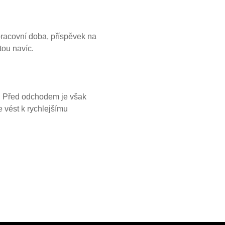
 pracovní doba, příspěvek na
ou navíc.
. Před odchodem je však
e vést k rychlejšímu