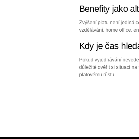
Benefity jako a
Zvýšení platu není jediná c
vzdělávání, home office, 
Kdy je čas hle
Pokud vyjednávání nevede 
důležité ověřit si situaci 
platovému růstu.