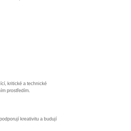
í, kritické a technické
ím prostředím.
odporují kreativitu a budují