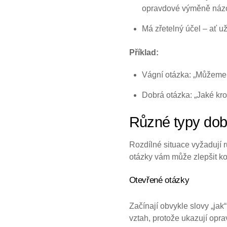
opravdové výměně náz
Má zřetelný účel – ať u
Příklad:
Vágní otázka: „Můžeme 
Dobrá otázka: „Jaké kr
Různé typy dob
Rozdílné situace vyžadují r
otázky vám může zlepšit ko
Otevřené otázky
Začínají obvykle slovy „jak
vztah, protože ukazují opr