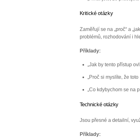
Kritické otázky
Zaměřují se na „proč“ a „ja
problémů, rozhodování i hle
Příklady:
„Jak by tento přístup ov
„Proč si myslíte, že tot
„Co kdybychom se na pr
Technické otázky
Jsou přesné a detailní, vyu
Příklady: