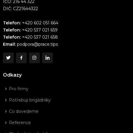
IČO: 216 44 322
DIČ: CZ21644322
Telefon:
+420 602 051 664
Telefon:
+420 537 021 659
Telefon:
+420 537 021 658
Email:
podpora@prace.tips
Odkazy
Pro firmy
Potřebuji brigádníky
Co dovedeme
Reference