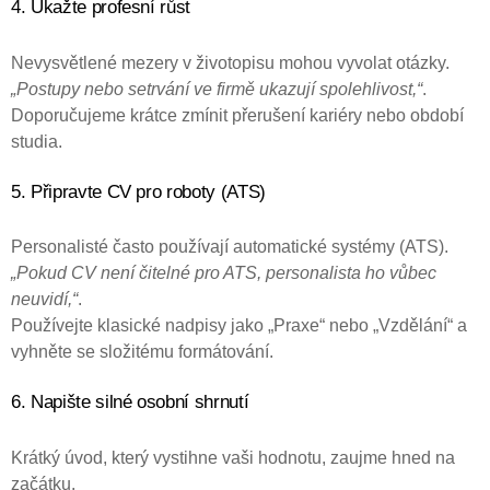
4. Ukažte profesní růst
Nevysvětlené mezery v životopisu mohou vyvolat otázky.
„Postupy nebo setrvání ve firmě ukazují spolehlivost,“
.
Doporučujeme krátce zmínit přerušení kariéry nebo období
studia.
5. Připravte CV pro roboty (ATS)
Personalisté často používají automatické systémy (ATS).
„Pokud CV není čitelné pro ATS, personalista ho vůbec
neuvidí,“
.
Používejte klasické nadpisy jako „Praxe“ nebo „Vzdělání“ a
vyhněte se složitému formátování.
6. Napište silné osobní shrnutí
Krátký úvod, který vystihne vaši hodnotu, zaujme hned na
začátku.