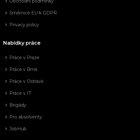
Obchodní podmínky
Směrnice EU k GDPR
Privacy policy
Nabídky práce
Práce v Praze
Práce v Brně
Práce v Ostravě
Práce v IT
Brigády
Pro absolventy
JobHub