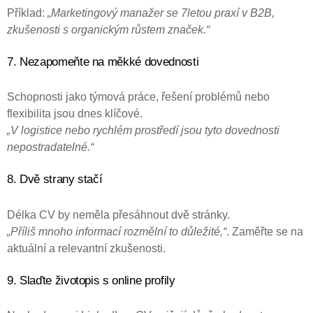
Příklad:
„Marketingový manažer se 7letou praxí v B2B,
zkušenosti s organickým růstem značek.“
7. Nezapomeňte na měkké dovednosti
Schopnosti jako týmová práce, řešení problémů nebo
flexibilita jsou dnes klíčové.
„V logistice nebo rychlém prostředí jsou tyto dovednosti
nepostradatelné.“
8. Dvě strany stačí
Délka CV by neměla přesáhnout dvě stránky.
„Příliš mnoho informací rozmělní to důležité,“
. Zaměřte se na
aktuální a relevantní zkušenosti.
9. Slaďte životopis s online profily