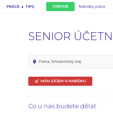
.
JOBHUB
PRÁCE
TIPS
Nabídky práce
SENIOR ÚČETN
Praha, Středočeský kraj
MÁM ZÁJEM O NABÍDKU
Co u nás budete dělat