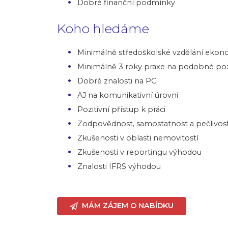
Dobré finanční podmínky
Koho hledáme
Minimálně středoškolské vzdělání eko
Minimálně 3 roky praxe na podobné poz
Dobré znalosti na PC
AJ na komunikativní úrovni
Pozitivní přístup k práci
Zodpovědnost, samostatnost a pečlivos
Zkušenosti v oblasti nemovitostí
Zkušenosti v reportingu výhodou
Znalosti IFRS výhodou
MÁM ZÁJEM O NABÍDKU