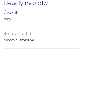
Detaily nabídky
Úvazek:
plný
Smluvní vztah:
pracovní smlouva