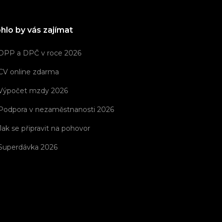
hlo by vás zajímat
DPP a DPČ v roce 2026
CV online zdarma
Výpočet mzdy 2026
Podpora v nezaměstnanosti 2026
Jak se připravit na pohovor
Superdávka 2026