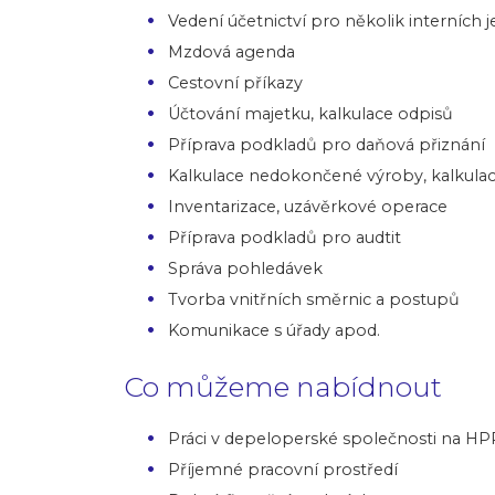
Vedení účetnictví pro několik interních 
Mzdová agenda
Cestovní příkazy
Účtování majetku, kalkulace odpisů
Příprava podkladů pro daňová přiznání
Kalkulace nedokončené výroby, kalkulac
Inventarizace, uzávěrkové operace
Příprava podkladů pro audtit
Správa pohledávek
Tvorba vnitřních směrnic a postupů
Komunikace s úřady apod.
Co můžeme nabídnout
Práci v depeloperské společnosti na HP
Příjemné pracovní prostředí