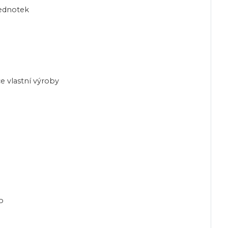
jednotek
e vlastní výroby
P