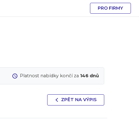
PRO FIRMY
Platnost nabídky končí za
146 dnů
ZPĚT NA VÝPIS