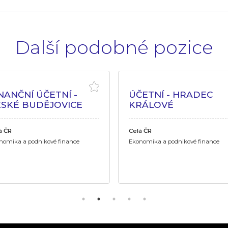
Další podobné pozice
NANČNÍ ÚČETNÍ -
ÚČETNÍ - HRADEC
ESKÉ BUDĚJOVICE
KRÁLOVÉ
á ČR
Celá ČR
nomika a podnikové finance
Ekonomika a podnikové finance