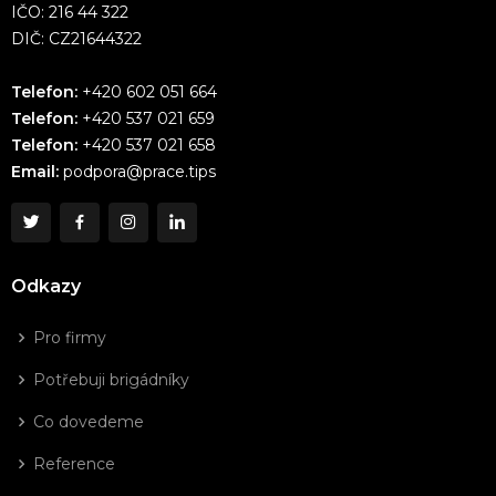
IČO: 216 44 322
DIČ: CZ21644322
Telefon:
+420 602 051 664
Telefon:
+420 537 021 659
Telefon:
+420 537 021 658
Email:
podpora@prace.tips
Odkazy
Pro firmy
Potřebuji brigádníky
Co dovedeme
Reference