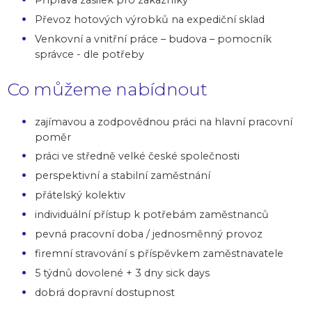
Převoz hotových výrobků na expediční sklad
Venkovní a vnitřní práce – budova – pomocník
správce - dle potřeby
Co můžeme nabídnout
zajímavou a zodpovědnou práci na hlavní pracovní
poměr
práci ve středně velké české společnosti
perspektivní a stabilní zaměstnání
přátelský kolektiv
individuální přístup k potřebám zaměstnanců
pevná pracovní doba / jednosměnný provoz
firemní stravování s příspěvkem zaměstnavatele
5 týdnů dovolené + 3 dny sick days
dobrá dopravní dostupnost