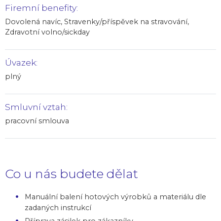
Firemní benefity:
Dovolená navíc, Stravenky/příspěvek na stravování,
Zdravotní volno/sickday
Úvazek:
plný
Smluvní vztah:
pracovní smlouva
Co u nás budete dělat
Manuální balení hotových výrobků a materiálu dle
zadaných instrukcí
Příprava zásilek pro zákazníky