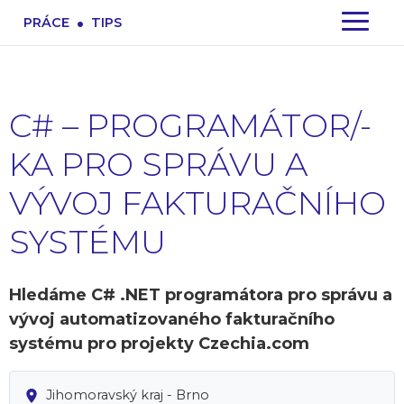
.
PRÁCE
TIPS
C# – PROGRAMÁTOR/-
KA PRO SPRÁVU A
VÝVOJ FAKTURAČNÍHO
SYSTÉMU
Hledáme C# .NET programátora pro správu a
vývoj automatizovaného fakturačního
systému pro projekty Czechia.com
Jihomoravský kraj - Brno