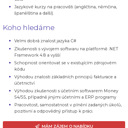
Jazykové kurzy na pracovišti (angličtina, němčina,
španělština a další).
Koho hledáme
Velmi dobrá znalost jazyka C#
Zkušenosti s vývojem softwaru na platformě .NET
Framework 4.8 a vyšší
Schopnost orientovat se v existujícím zdrojovém
kódu
Výhodou znalosti základních principů fakturace a
účetnictví
Výhodou zkušenosti s účetním softwarem Money
S4/S5, případně jinými účetními a ERP programy
Pracovitost, samostatnost v plnění zadaných úkolů,
pozitivní a odpovědný přístup k práci.
MÁM ZÁJEM O NABÍDKU