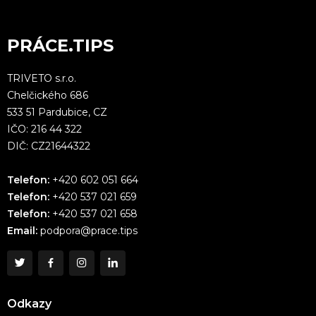
PRÁCE.TIPS
TRIVETO s.r.o.
Chelčického 686
533 51 Pardubice, CZ
IČO: 216 44 322
DIČ: CZ21644322
Telefon:
+420 602 051 664
Telefon:
+420 537 021 659
Telefon:
+420 537 021 658
Email:
podpora@prace.tips
Odkazy