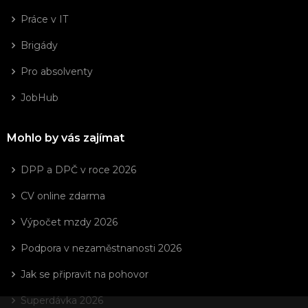
Práce v IT
Brigády
Pro absolventy
JobHub
Mohlo by vás zajímat
DPP a DPČ v roce 2026
CV online zdarma
Výpočet mzdy 2026
Podpora v nezaměstnanosti 2026
Jak se připravit na pohovor
Superdávka 2026