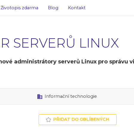
Životopis zdarma
Blog
Kontakt
R SERVERŮ LINUX
ové administrátory serverů Linux pro správu vi
Informační technologie
PŘIDAT DO OBLÍBENÝCH