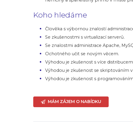
Koho hledáme
Člověka s výbornou znalostí administrac
Se zkušenostmi s virtualizací serverů.
Se znalostmi administrace Apache, MySQ
Ochotného učit se novým věcem.
Výhodou je zkušenost s více distribucemi
Výhodou je zkušenost se skriptováním v
Výhodou je zkušenost s programováním
MÁM ZÁJEM O NABÍDKU