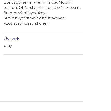
Bonusy/prémie, Firemní akce, Mobilní
telefon, Občerstvení na pracovišti, Sleva na
firemní výrobky/služby,
Stravenky/příspěvek na stravování,
Vzdělávací kurzy, školení
Úvazek:
plný