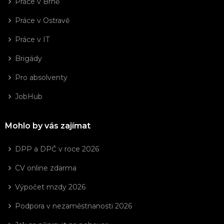
Práce v Brně
Práce v Ostravě
Práce v IT
Brigády
Pro absolventy
JobHub
Mohlo by vás zajímat
DPP a DPČ v roce 2026
CV online zdarma
Výpočet mzdy 2026
Podpora v nezaměstnanosti 2026