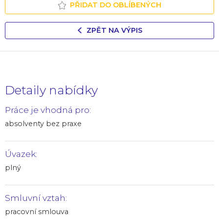
PŘIDAT DO OBLÍBENÝCH
ZPĚT NA VÝPIS
Detaily nabídky
Práce je vhodná pro:
absolventy bez praxe
Úvazek:
plný
Smluvní vztah:
pracovní smlouva