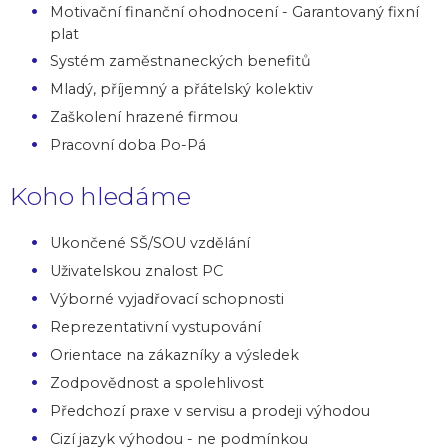
Motivační finanční ohodnocení - Garantovaný fixní
plat
Systém zaměstnaneckých benefitů
Mladý, příjemný a přátelský kolektiv
Zaškolení hrazené firmou
Pracovní doba Po-Pá
Koho hledáme
Ukončené SŠ/SOU vzdělání
Uživatelskou znalost PC
Výborné vyjadřovací schopnosti
Reprezentativní vystupování
Orientace na zákazníky a výsledek
Zodpovědnost a spolehlivost
Předchozí praxe v servisu a prodeji výhodou
Cizí jazyk výhodou - ne podmínkou