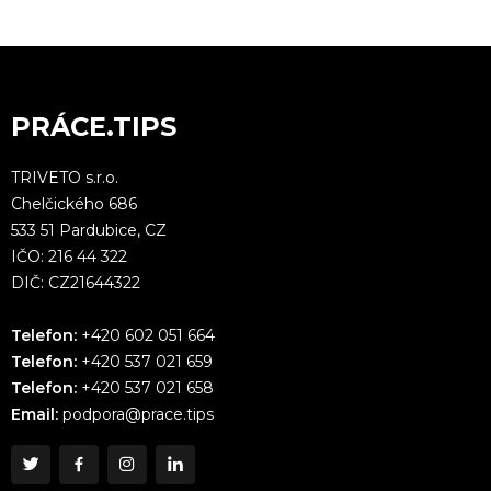
PRÁCE.TIPS
TRIVETO s.r.o.
Chelčického 686
533 51 Pardubice, CZ
IČO: 216 44 322
DIČ: CZ21644322
Telefon:
+420 602 051 664
Telefon:
+420 537 021 659
Telefon:
+420 537 021 658
Email:
podpora@prace.tips