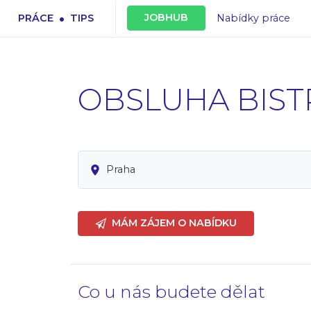
.
JOBHUB
PRÁCE
TIPS
Nabídky práce
OBSLUHA BIST
Praha
MÁM ZÁJEM O NABÍDKU
Co u nás budete dělat