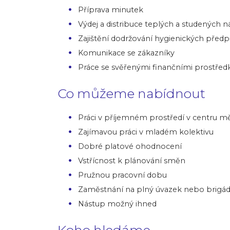
Příprava minutek
Výdej a distribuce teplých a studených 
Zajištění dodržování hygienických předp
Komunikace se zákazníky
Práce se svěřenými finančními prostřed
Co můžeme nabídnout
Práci v příjemném prostředí v centru m
Zajímavou práci v mladém kolektivu
Dobré platové ohodnocení
Vstřícnost k plánování směn
Pružnou pracovní dobu
Zaměstnání na plný úvazek nebo brigá
Nástup možný ihned
Koho hledáme