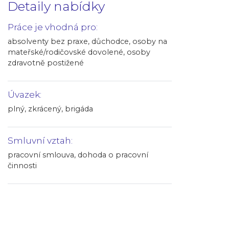
Detaily nabídky
Práce je vhodná pro:
absolventy bez praxe, důchodce, osoby na
mateřské/rodičovské dovolené, osoby
zdravotně postižené
Úvazek:
plný, zkrácený, brigáda
Smluvní vztah:
pracovní smlouva, dohoda o pracovní
činnosti