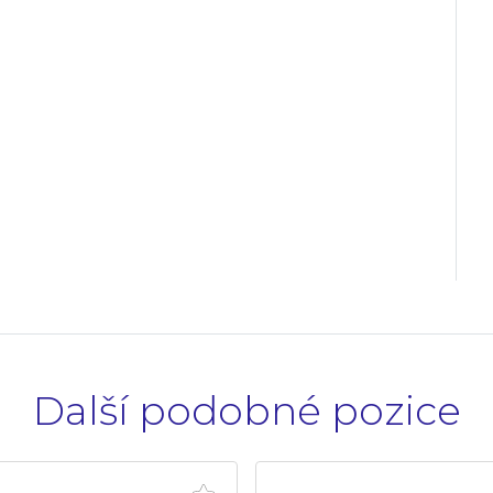
Další podobné pozice