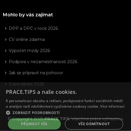
Mohlo by vás zajímat
DPP a DPČ v roce 2026
CV online zdarma
Výpočet mzdy 2026
Podpora v nezaměstnanosti 2026
Jak se připravit na pohovor
Superdávka 2026
PRACE.TIPS a naše cookies.
K personalizaci obsahu a reklam, poskytování funkcí sociálních médií
a analýze naší návštěvnosti využíváme soubory cookie.
Více informací
ZOBRAZIT PODROBNOSTI
© Copyright 2025
PRÁCE.TIPS
. Všechna práva vyhrazena.
PŘIJMOUT VŠE
VŠE ODMÍTNOUT