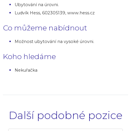
Ubytování na úrovni.
Ludvík Hess, 602305139, www.hess.cz
Co můžeme nabídnout
Možnost ubytování na vysoké úrovni.
Koho hledáme
Nekuřačka
Další podobné pozice