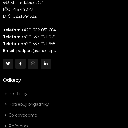
533 51 Pardubice, CZ
IČO: 216 44 322
DIČ: CZ21644322
Telefon:
+420 602 051 664
Telefon:
+420 537 021 659
Telefon:
+420 537 021 658
Email:
podpora@prace.tips
Odkazy
Pro firmy
Potřebuji brigádníky
Co dovedeme
Reference