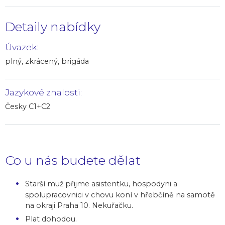
Detaily nabídky
Úvazek:
plný, zkrácený, brigáda
Jazykové znalosti:
Česky C1+C2
Co u nás budete dělat
Starší muž přijme asistentku, hospodyni a
spolupracovnici v chovu koní v hřebčíně na samotě
na okraji Praha 10. Nekuřačku.
Plat dohodou.