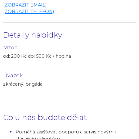
(ZOBRAZIT EMAIL)
(ZOBRAZIT TELEFON)
Detaily nabídky
Mzda:
od: 200 Kč do: 500 Kč / hodina
Úvazek:
zkrácený, brigáda
Co u nás budete dělat
Pomáhá zajišťovat podporu a servis novým i
stávajícím klientům.