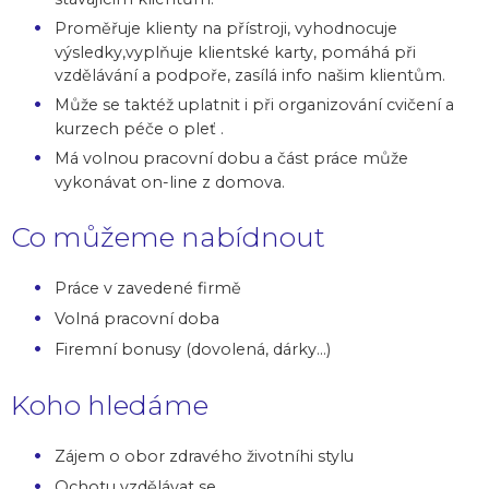
Proměřuje klienty na přístroji, vyhodnocuje
výsledky,vyplňuje klientské karty, pomáhá při
vzdělávání a podpoře, zasílá info našim klientům.
Může se taktéž uplatnit i při organizování cvičení a
kurzech péče o pleť .
Má volnou pracovní dobu a část práce může
vykonávat on-line z domova.
Co můžeme nabídnout
Práce v zavedené firmě
Volná pracovní doba
Firemní bonusy (dovolená, dárky...)
Koho hledáme
Zájem o obor zdravého životníhi stylu
Ochotu vzdělávat se