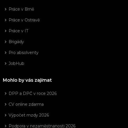
Práce v Brně
Práce v Ostravě
Práce v IT
Brigády
Pro absolventy
JobHub
Mohlo by vás zajímat
DPP a DPČ v roce 2026
CV online zdarma
Výpočet mzdy 2026
Podpora v nezaměstnanosti 2026