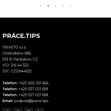
PRÁCE.TIPS
TRIVETO s.r.o.
Chelčického 686
533 51 Pardubice, CZ
IČO: 216 44 322
DIČ: CZ21644322
Telefon:
+420 602 051 664
Telefon:
+420 537 021 659
Telefon:
+420 537 021 658
Email:
podpora@prace.tips