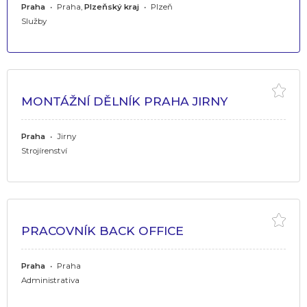
Praha
•
Praha,
Plzeňský kraj
•
Plzeň
Služby
MONTÁŽNÍ DĚLNÍK PRAHA JIRNY
Praha
•
Jirny
Strojírenství
PRACOVNÍK BACK OFFICE
Praha
•
Praha
Administrativa