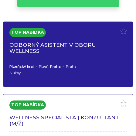
ODBORNÝ ASISTENT V OBORU
WELLNESS
Plzeňský kraj
•
Plzeň,
Praha
•
Praha
Služby
WELLNESS SPECIALISTA | KONZULTANT
(M/Ž)