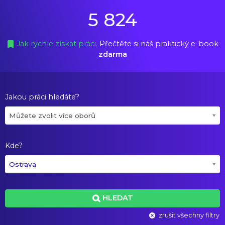
5 824
Jak rychle získat práci.
Přečtěte si náš praktický e-book
zdarma
Jakou práci hledáte?
Můžete zvolit více oborů
Kde?
Ostrava
HLEDAT
zrušit všechny filtry