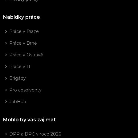
Nabídky práce
Práce v Praze
Práce v Brně
Práce v Ostravě
Práce v IT
Brigády
Pro absolventy
JobHub
Mohlo by vás zajímat
DPP a DPČ v roce 2026