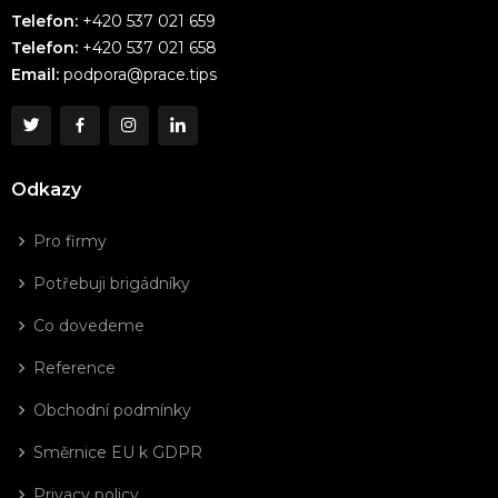
Telefon:
+420 537 021 659
Telefon:
+420 537 021 658
Email:
podpora@prace.tips
Odkazy
Pro firmy
Potřebuji brigádníky
Co dovedeme
Reference
Obchodní podmínky
Směrnice EU k GDPR
Privacy policy