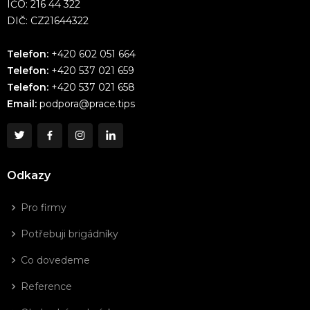
IČO: 216 44 322
DIČ: CZ21644322
Telefon:
+420 602 051 664
Telefon:
+420 537 021 659
Telefon:
+420 537 021 658
Email:
podpora@prace.tips
Odkazy
Pro firmy
Potřebuji brigádníky
Co dovedeme
Reference