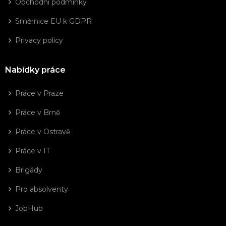
Obchodní podmínky
Směrnice EU k GDPR
Privacy policy
Nabídky práce
Práce v Praze
Práce v Brně
Práce v Ostravě
Práce v IT
Brigády
Pro absolventy
JobHub