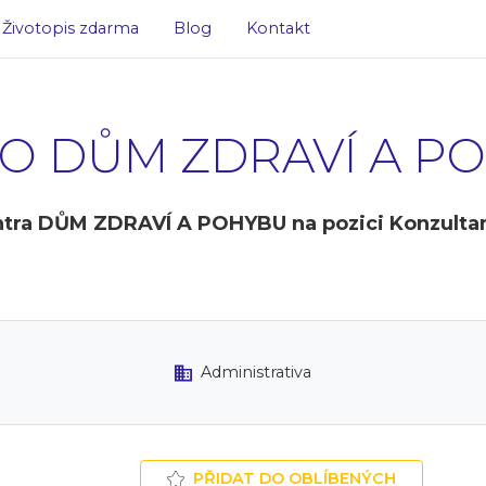
Životopis zdarma
Blog
Kontakt
O DŮM ZDRAVÍ A P
ra DŮM ZDRAVÍ A POHYBU na pozici Konzultant-
Administrativa
PŘIDAT DO OBLÍBENÝCH