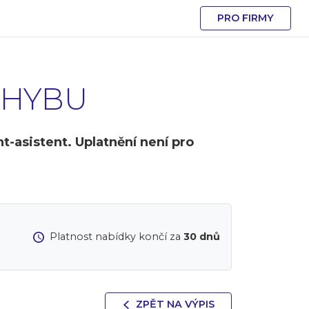
PRO FIRMY
OHYBU
asistent. Uplatnění není pro
Platnost nabídky končí za
30 dnů
ZPĚT NA VÝPIS