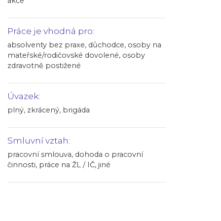
akce
Práce je vhodná pro:
absolventy bez praxe, důchodce, osoby na
mateřské/rodičovské dovolené, osoby
zdravotně postižené
Úvazek:
plný, zkrácený, brigáda
Smluvní vztah:
pracovní smlouva, dohoda o pracovní
činnosti, práce na ŽL / IČ, jiné