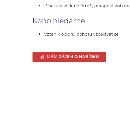
Práci v zavedené firmě, perspektivní obo
Koho hledáme
Vztah k oboru, ochotu vzdělávat se
MÁM ZÁJEM O NABÍDKU