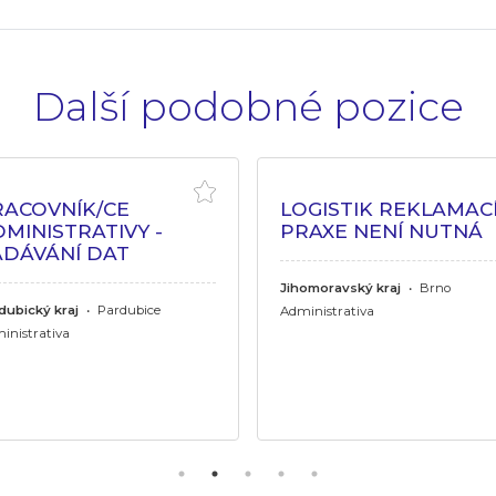
Další podobné pozice
RACOVNÍK/CE
LOGISTIK REKLAMACÍ
MINISTRATIVY -
PRAXE NENÍ NUTNÁ
ADÁVÁNÍ DAT
Jihomoravský kraj
•
Brno
dubický kraj
•
Pardubice
Administrativa
inistrativa