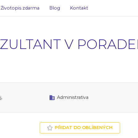
Životopis zdarma
Blog
Kontakt
ZULTANT V PORAD
j,
Administrativa
PŘIDAT DO OBLÍBENÝCH