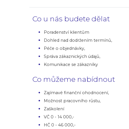
Co u nás budete dělat
Poradenství klientům
Dohled nad dodržením termínů,
Péče o objednávky,
Správa zákaznických údajů,
Komunikace se zákazníky
Co můžeme nabídnout
Zajímavé finanční ohodnocení,
Možnost pracovního růstu,
Zaškolení
VČ 0 - 14 000,-
HČ 0 - 46 000,-