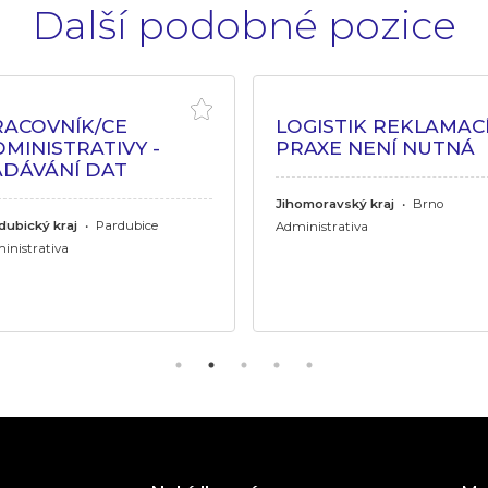
Další podobné pozice
RACOVNÍK/CE
LOGISTIK REKLAMACÍ
MINISTRATIVY -
PRAXE NENÍ NUTNÁ
ADÁVÁNÍ DAT
Jihomoravský kraj
•
Brno
dubický kraj
•
Pardubice
Administrativa
inistrativa