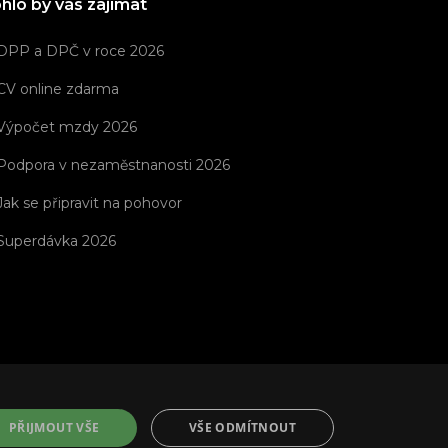
hlo by vás zajímat
DPP a DPČ v roce 2026
CV online zdarma
Výpočet mzdy 2026
Podpora v nezaměstnanosti 2026
Jak se připravit na pohovor
Superdávka 2026
PŘIJMOUT VŠE
VŠE ODMÍTNOUT