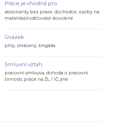
Práce je vhodná pro:
absolventy bez praxe, důchodce, osoby na
mateřské/rodičovské dovolené
Úvazek:
plný, zkrácený, brigáda
Smluvní vztah:
pracovní smlouva, dohoda o pracovní
činnosti, práce na ŽL / IČ, jiné