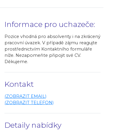
Informace pro uchazeče:
Pozice vhodná pro absolventy i na zkrácený
pracovní úvazek. V případě zájmu reagujte
prostřednictvím Kontaktního formuláře
níže. Nezapomeňte připojit své CV.
Děkujeme.
Kontakt
(ZOBRAZIT EMAIL)
(ZOBRAZIT TELEFON)
Detaily nabídky