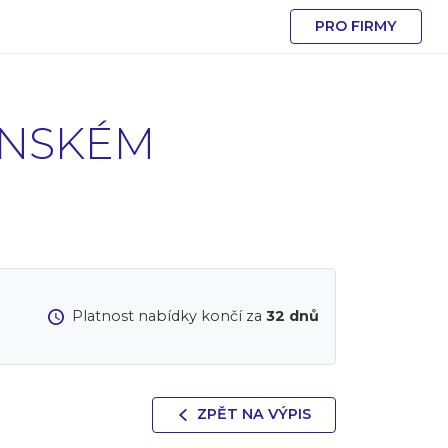
PRO FIRMY
ENSKÉM
Platnost nabídky končí za
32 dnů
ZPĚT NA VÝPIS