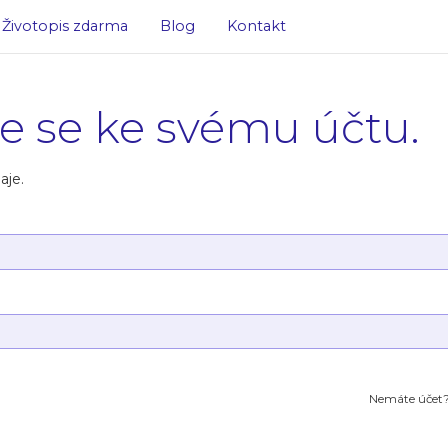
Životopis zdarma
Blog
Kontakt
te se ke svému účtu.
aje.
Nemáte účet