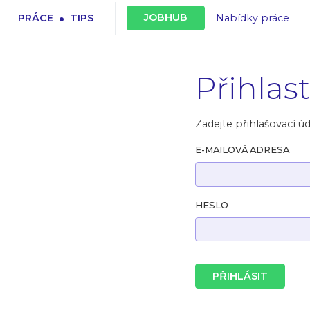
.
JOBHUB
PRÁCE
TIPS
Nabídky práce
Přihlas
Zadejte přihlašovací úd
E-MAILOVÁ ADRESA
HESLO
PŘIHLÁSIT