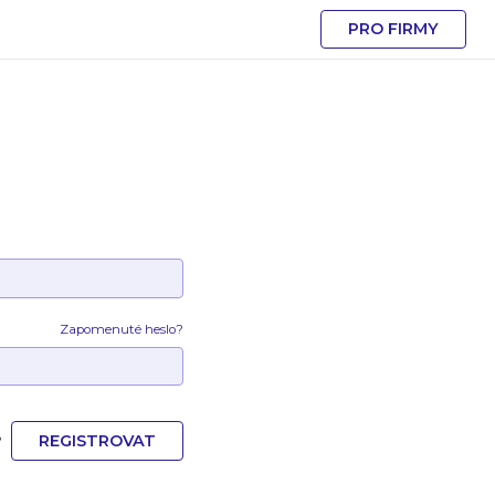
PRO FIRMY
Zapomenuté heslo?
REGISTROVAT
?