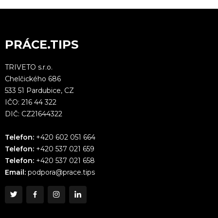
PRÁCE.TIPS
TRIVETO s.r.o.
Chelčického 686
533 51 Pardubice, CZ
IČO: 216 44 322
DIČ: CZ21644322
Telefon:
+420 602 051 664
Telefon:
+420 537 021 659
Telefon:
+420 537 021 658
Email:
podpora@prace.tips