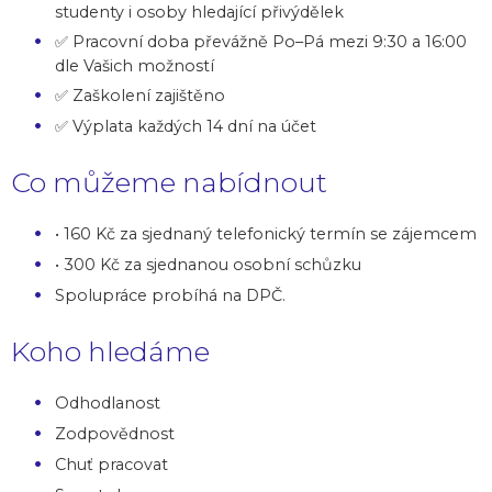
studenty i osoby hledající přivýdělek
✅ Pracovní doba převážně Po–Pá mezi 9:30 a 16:00
dle Vašich možností
✅ Zaškolení zajištěno
✅ Výplata každých 14 dní na účet
Co můžeme nabídnout
• 160 Kč za sjednaný telefonický termín se zájemcem
• 300 Kč za sjednanou osobní schůzku
Spolupráce probíhá na DPČ.
Koho hledáme
Odhodlanost
Zodpovědnost
Chuť pracovat