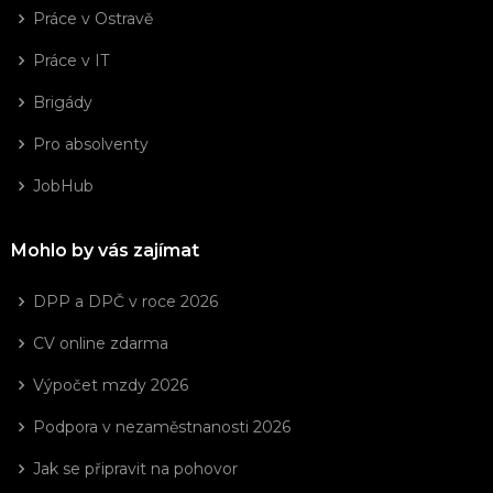
Práce v Ostravě
Práce v IT
Brigády
Pro absolventy
JobHub
Mohlo by vás zajímat
DPP a DPČ v roce 2026
CV online zdarma
Výpočet mzdy 2026
Podpora v nezaměstnanosti 2026
Jak se připravit na pohovor