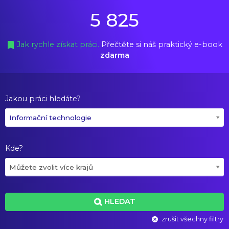
5 825
Jak rychle získat práci.
Přečtěte si náš praktický e-book
zdarma
Jakou práci hledáte?
Informační technologie
Kde?
Můžete zvolit více krajů
HLEDAT
zrušit všechny filtry