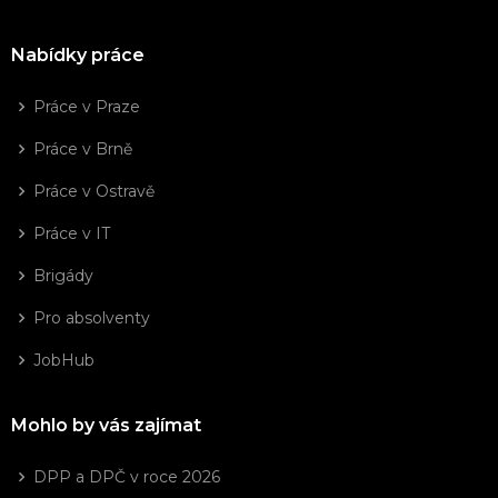
Nabídky práce
Práce v Praze
Práce v Brně
Práce v Ostravě
Práce v IT
Brigády
Pro absolventy
JobHub
Mohlo by vás zajímat
DPP a DPČ v roce 2026