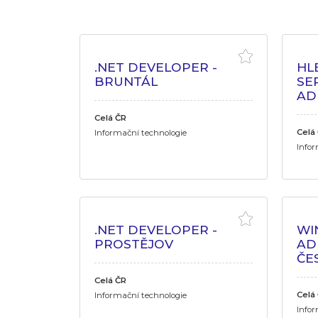
.NET DEVELOPER -
HL
BRUNTÁL
SE
AD
Celá ČR
Celá
Informační technologie
Infor
.NET DEVELOPER -
WI
PROSTĚJOV
AD
ČE
Celá ČR
Celá
Informační technologie
Infor