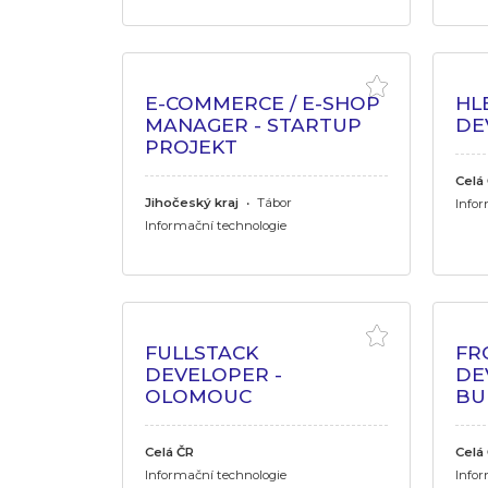
E-COMMERCE / E-SHOP
HL
MANAGER - STARTUP
DE
PROJEKT
Celá
Jihočeský kraj
•
Tábor
Infor
Informační technologie
FULLSTACK
FR
DEVELOPER -
DE
OLOMOUC
BU
Celá ČR
Celá
Informační technologie
Infor