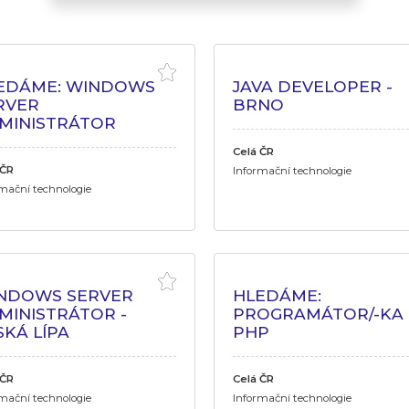
EDÁME: WINDOWS
JAVA DEVELOPER -
RVER
BRNO
MINISTRÁTOR
Celá ČR
 ČR
Informační technologie
mační technologie
NDOWS SERVER
HLEDÁME:
MINISTRÁTOR -
PROGRAMÁTOR/-KA
SKÁ LÍPA
PHP
 ČR
Celá ČR
mační technologie
Informační technologie