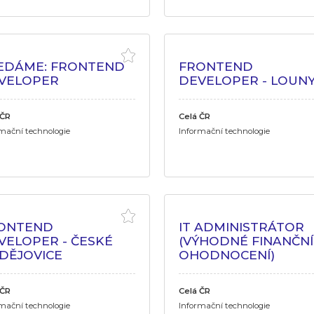
EDÁME: FRONTEND
FRONTEND
VELOPER
DEVELOPER - LOUN
 ČR
Celá ČR
mační technologie
Informační technologie
ONTEND
IT ADMINISTRÁTOR
VELOPER - ČESKÉ
(VÝHODNÉ FINANČNÍ
DĚJOVICE
OHODNOCENÍ)
 ČR
Celá ČR
mační technologie
Informační technologie