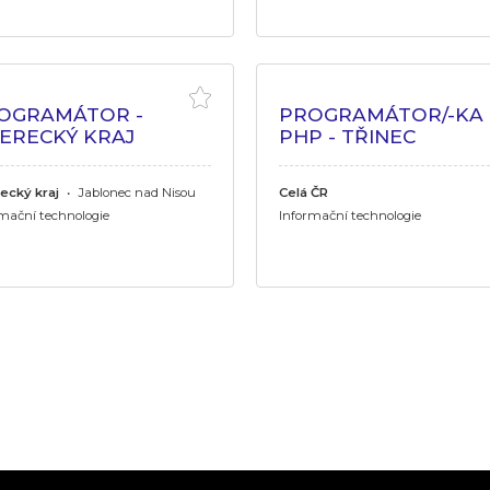
OGRAMÁTOR -
PROGRAMÁTOR/-KA
BERECKÝ KRAJ
PHP - TŘINEC
ecký kraj
•
Jablonec nad Nisou
Celá ČR
mační technologie
Informační technologie