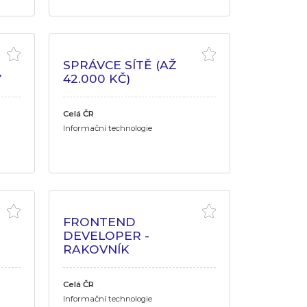
SPRÁVCE SÍTĚ (AŽ
Y
42.000 KČ)
Celá ČR
Informační technologie
FRONTEND
DEVELOPER -
RAKOVNÍK
Celá ČR
Informační technologie