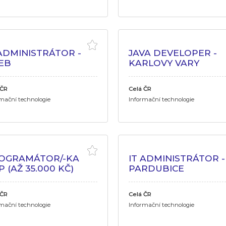
 ADMINISTRÁTOR -
JAVA DEVELOPER -
EB
KARLOVY VARY
 ČR
Celá ČR
mační technologie
Informační technologie
OGRAMÁTOR/-KA
IT ADMINISTRÁTOR -
 (AŽ 35.000 KČ)
PARDUBICE
 ČR
Celá ČR
mační technologie
Informační technologie