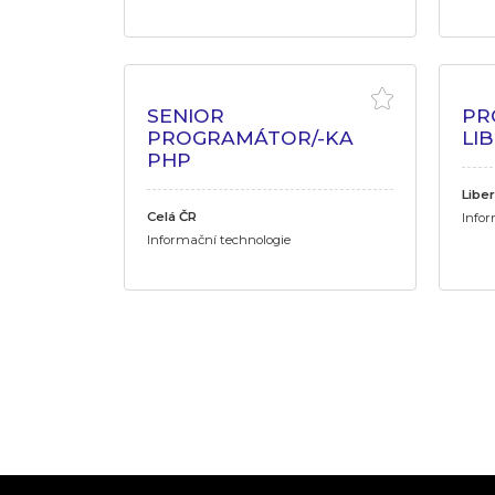
SENIOR
PR
PROGRAMÁTOR/-KA
LI
PHP
Liber
Celá ČR
Infor
Informační technologie