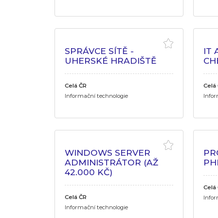
SPRÁVCE SÍTĚ -
IT
UHERSKÉ HRADIŠTĚ
CH
Celá ČR
Celá
Informační technologie
Infor
WINDOWS SERVER
PR
ADMINISTRÁTOR (AŽ
PHP
42.000 KČ)
Celá
Celá ČR
Infor
Informační technologie