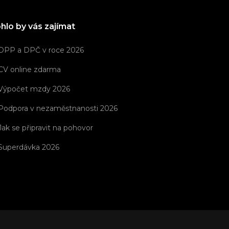
hlo by vás zajímat
DPP a DPČ v roce 2026
CV online zdarma
Výpočet mzdy 2026
Podpora v nezaměstnanosti 2026
Jak se připravit na pohovor
Superdávka 2026