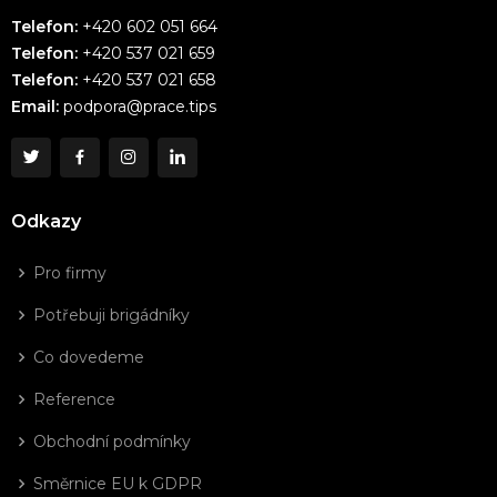
Telefon:
+420 602 051 664
Telefon:
+420 537 021 659
Telefon:
+420 537 021 658
Email:
podpora@prace.tips
Odkazy
Pro firmy
Potřebuji brigádníky
Co dovedeme
Reference
Obchodní podmínky
Směrnice EU k GDPR