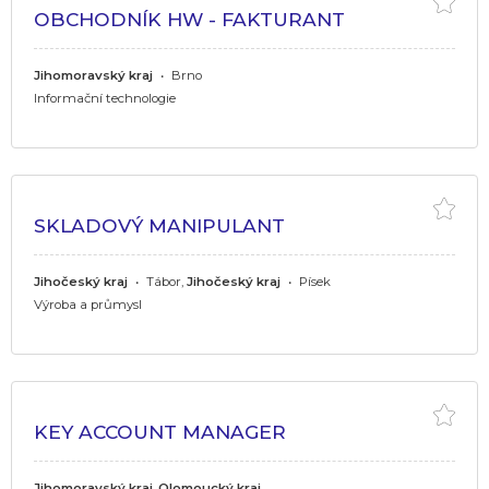
OBCHODNÍK HW - FAKTURANT
Jihomoravský kraj
•
Brno
Informační technologie
SKLADOVÝ MANIPULANT
Jihočeský kraj
•
Tábor,
Jihočeský kraj
•
Písek
Výroba a průmysl
KEY ACCOUNT MANAGER
Jihomoravský kraj
,
Olomoucký kraj