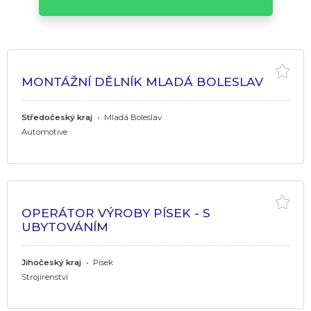
MONTÁŽNÍ DĚLNÍK MLADÁ BOLESLAV
Středočeský kraj
•
Mladá Boleslav
Automotive
OPERÁTOR VÝROBY PÍSEK - S
UBYTOVÁNÍM
Jihočeský kraj
•
Písek
Strojírenství