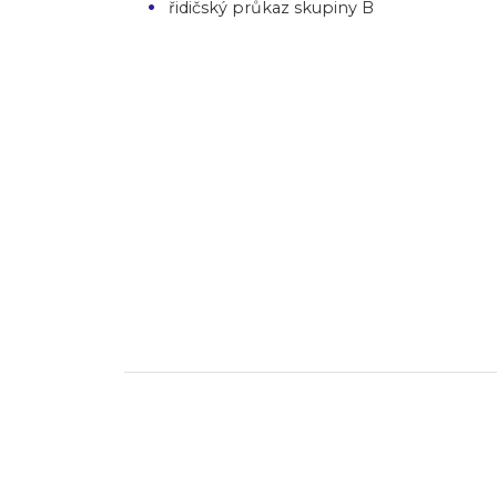
řidičský průkaz skupiny B