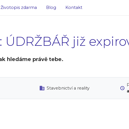
Životopis zdarma
Blog
Kontakt
: ÚDRŽBÁŘ již expiro
pak hledáme právě tebe.
P
Stavebnictví a reality
a