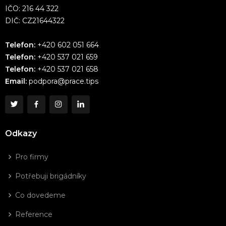
IČO: 216 44 322
DIČ: CZ21644322
Telefon:
+420 602 051 664
Telefon:
+420 537 021 659
Telefon:
+420 537 021 658
Email:
podpora@prace.tips
Odkazy
Pro firmy
Potřebuji brigádníky
Co dovedeme
Reference