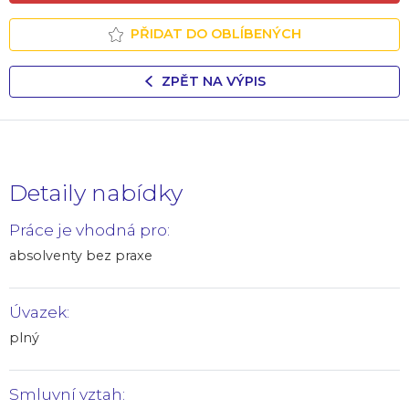
PŘIDAT DO OBLÍBENÝCH
ZPĚT NA VÝPIS
Detaily nabídky
Práce je vhodná pro:
absolventy bez praxe
Úvazek:
plný
Smluvní vztah: