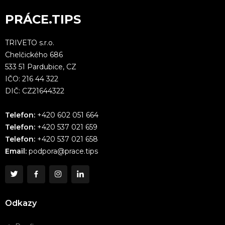
PRÁCE.TIPS
TRIVETO s.r.o.
Chelčického 686
533 51 Pardubice, CZ
IČO: 216 44 322
DIČ: CZ21644322
Telefon:
+420 602 051 664
Telefon:
+420 537 021 659
Telefon:
+420 537 021 658
Email:
podpora@prace.tips
Odkazy