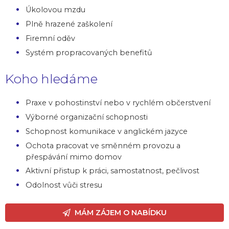
Úkolovou mzdu
Plně hrazené zaškolení
Firemní oděv
Systém propracovaných benefitů
Koho hledáme
Praxe v pohostinství nebo v rychlém občerstvení
Výborné organizační schopnosti
Schopnost komunikace v anglickém jazyce
Ochota pracovat ve směnném provozu a
přespávání mimo domov
Aktivní přistup k práci, samostatnost, pečlivost
Odolnost vůči stresu
MÁM ZÁJEM O NABÍDKU