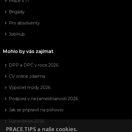
Práce v IT
Brigády
Pro absolventy
JobHub
Mohlo by vás zajímat
DPP a DPČ v roce 2026
CV online zdarma
Výpočet mzdy 2026
Podpora v nezaměstnanosti 2026
Jak se připravit na pohovor
Superdávka 2026
PRACE.TIPS a naše cookies.