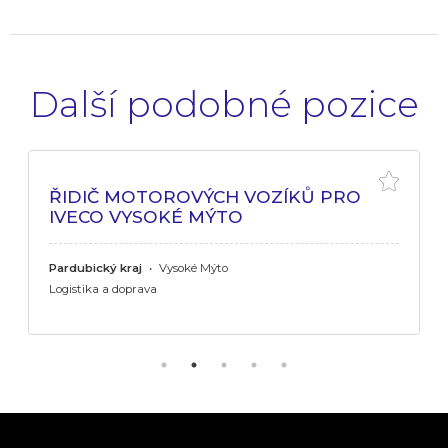
Další podobné pozice
ŘIDIČ MOTOROVÝCH VOZÍKŮ PRO
IVECO VYSOKÉ MÝTO
Pardubický kraj
•
Vysoké Mýto
Logistika a doprava