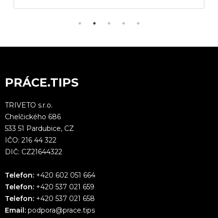
PRÁCE.TIPS
TRIVETO s.r.o.
Chelčického 686
533 51 Pardubice, CZ
IČO: 216 44 322
DIČ: CZ21644322
Telefon:
+420 602 051 664
Telefon:
+420 537 021 659
Telefon:
+420 537 021 658
Email:
podpora@prace.tips