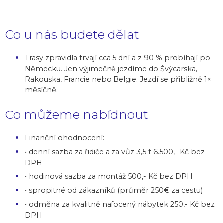
Co u nás budete dělat
Trasy zpravidla trvají cca 5 dní a z 90 % probíhají po
Německu. Jen výjimečně jezdíme do Švýcarska,
Rakouska, Francie nebo Belgie. Jezdí se přibližně 1×
měsíčně.
Co můžeme nabídnout
Finanční ohodnocení:
• denní sazba za řidiče a za vůz 3,5 t 6.500,- Kč bez
DPH
• hodinová sazba za montáž 500,- Kč bez DPH
• spropitné od zákazníků (průměr 250€ za cestu)
• odměna za kvalitně nafocený nábytek 250,- Kč bez
DPH