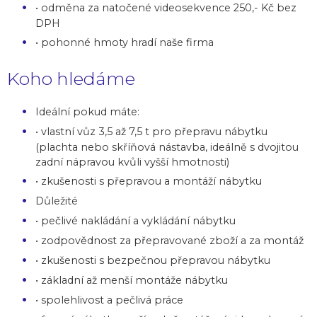
• odměna za natočené videosekvence 250,- Kč bez
DPH
• pohonné hmoty hradí naše firma
Koho hledáme
Ideální pokud máte:
• vlastní vůz 3,5 až 7,5 t pro přepravu nábytku
(plachta nebo skříňová nástavba, ideálně s dvojitou
zadní nápravou kvůli vyšší hmotnosti)
• zkušenosti s přepravou a montáží nábytku
Důležité
• pečlivé nakládání a vykládání nábytku
• zodpovědnost za přepravované zboží a za montáž
• zkušenosti s bezpečnou přepravou nábytku
• základní až menší montáže nábytku
• spolehlivost a pečlivá práce