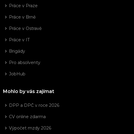
Práce v Praze
Práce v Brně
Práce v Ostravě
Práce v IT
Brigády
Pro absolventy
JobHub
Mohlo by vás zajímat
DPP a DPČ v roce 2026
CV online zdarma
Výpočet mzdy 2026