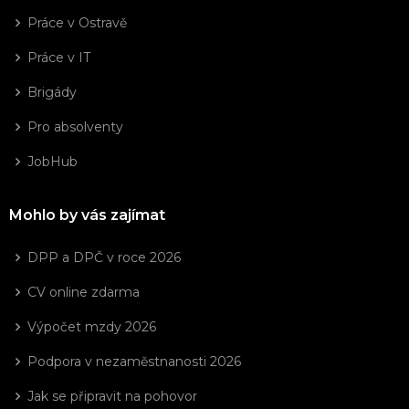
Práce v Ostravě
Práce v IT
Brigády
Pro absolventy
JobHub
Mohlo by vás zajímat
DPP a DPČ v roce 2026
CV online zdarma
Výpočet mzdy 2026
Podpora v nezaměstnanosti 2026
Jak se připravit na pohovor