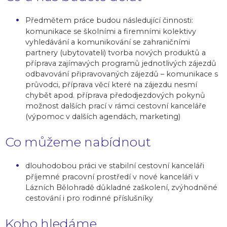
Předmětem práce budou následující činnosti:
komunikace se školními a firemními kolektivy
vyhledávání a komunikování se zahraničními
partnery (ubytovateli) tvorba nových produktů a
příprava zajímavých programů jednotlivých zájezdů
odbavování připravovaných zájezdů – komunikace s
průvodci, příprava věcí které na zájezdu nesmí
chybět apod. příprava předodjezdových pokynů
možnost dalších prací v rámci cestovní kanceláře
(výpomoc v dalších agendách, marketing)
Co můžeme nabídnout
dlouhodobou práci ve stabilní cestovní kanceláři
příjemné pracovní prostředí v nové kanceláři v
Lázních Bělohradě důkladné zaškolení, zvýhodněné
cestování i pro rodinné příslušníky
Koho hledáme