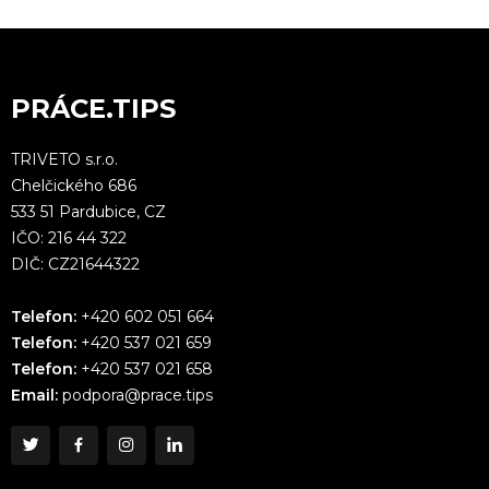
PRÁCE.TIPS
TRIVETO s.r.o.
Chelčického 686
533 51 Pardubice, CZ
IČO: 216 44 322
DIČ: CZ21644322
Telefon:
+420 602 051 664
Telefon:
+420 537 021 659
Telefon:
+420 537 021 658
Email:
podpora@prace.tips