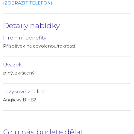
(ZOBRAZIT TELEFON)
Detaily nabídky
Firemní benefity:
Příspěvek na dovolenou/rekreaci
Úvazek:
plný, zkrácený
Jazykové znalosti:
Anglicky B1+B2
Co u nás budete dělat