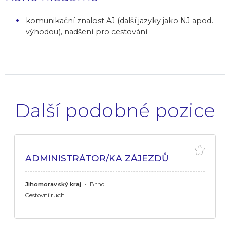
komunikační znalost AJ (další jazyky jako NJ apod.
výhodou), nadšení pro cestování
Další podobné pozice
ADMINISTRÁTOR/KA ZÁJEZDŮ
Jihomoravský kraj
•
Brno
Cestovní ruch