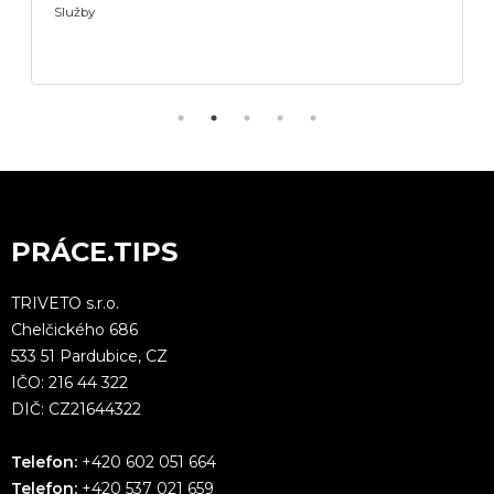
Služby
PRÁCE.TIPS
TRIVETO s.r.o.
Chelčického 686
533 51 Pardubice, CZ
IČO: 216 44 322
DIČ: CZ21644322
Telefon:
+420 602 051 664
Telefon:
+420 537 021 659