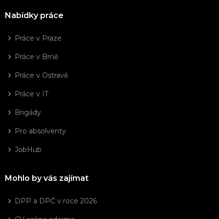
Nabídky práce
Práce v Praze
Práce v Brně
Práce v Ostravě
Práce v IT
Brigády
Pro absolventy
JobHub
Mohlo by vás zajímat
DPP a DPČ v roce 2026