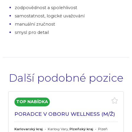
zodpovědnost a spolehlivost
samostatnost, logické uvažování
manuální zručnost
smysl pro detail
Další podobné pozice
PORADCE V OBORU WELLNESS (M/Ž)
Karlovarský kraj
•
Karlovy Vary,
Plzeňský kraj
•
Plzeň