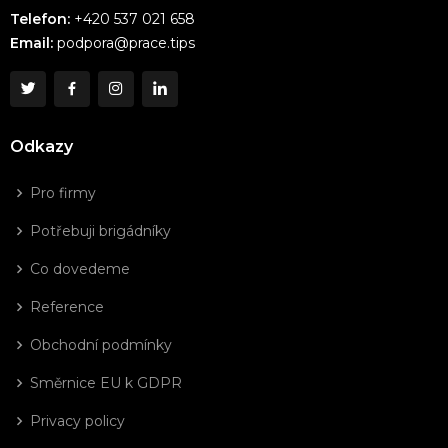
Telefon:
+420 537 021 658
Email:
podpora@prace.tips
Odkazy
Pro firmy
Potřebuji brigádníky
Co dovedeme
Reference
Obchodní podmínky
Směrnice EU k GDPR
Privacy policy