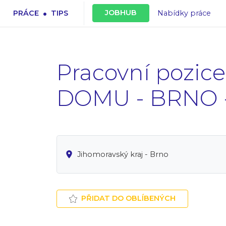
.
JOBHUB
PRÁCE
TIPS
Nabídky práce
Pracovní poz
DOMU - BRNO - 
Jihomoravský kraj - Brno
PŘIDAT DO OBLÍBENÝCH