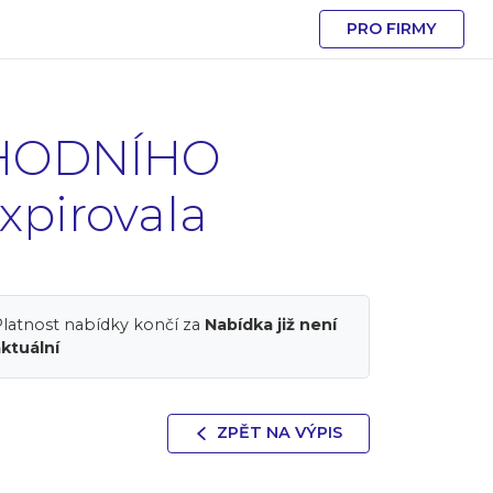
PRO FIRMY
CHODNÍHO
xpirovala
latnost nabídky končí za
Nabídka již není
ktuální
ZPĚT NA VÝPIS