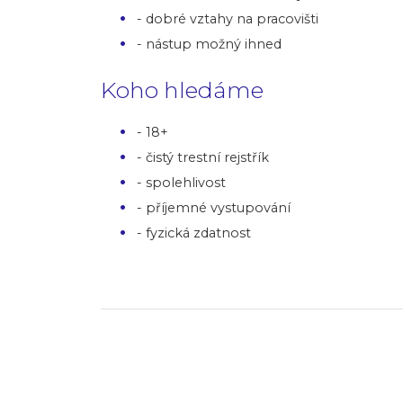
- dobré vztahy na pracovišti
- nástup možný ihned
Koho hledáme
- 18+
- čistý trestní rejstřík
- spolehlivost
- příjemné vystupování
- fyzická zdatnost