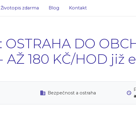
Životopis zdarma
Blog
Kontakt
ice: OSTRAHA DO OB
AŽ 180 KČ/HOD již e
P
Bezpečnost a ostraha
a