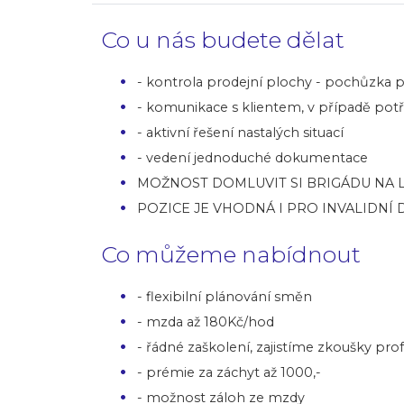
Co u nás budete dělat
- kontrola prodejní plochy - pochůzka p
- komunikace s klientem, v případě potře
- aktivní řešení nastalých situací
- vedení jednoduché dokumentace
MOŽNOST DOMLUVIT SI BRIGÁDU NA 
POZICE JE VHODNÁ I PRO INVALIDNÍ
Co můžeme nabídnout
- flexibilní plánování směn
- mzda až 180Kč/hod
- řádné zaškolení, zajistíme zkoušky prof
- prémie za záchyt až 1000,-
- možnost záloh ze mzdy