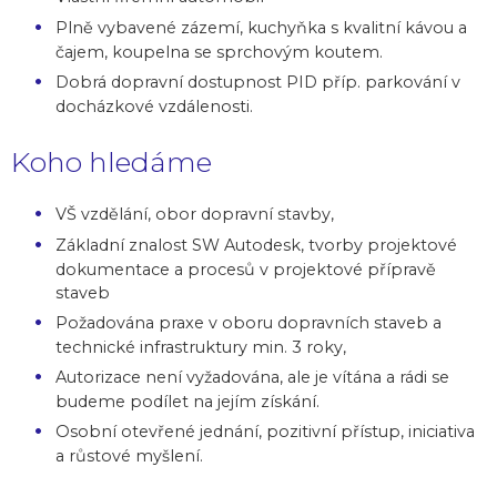
Plně vybavené zázemí, kuchyňka s kvalitní kávou a
čajem, koupelna se sprchovým koutem.
Dobrá dopravní dostupnost PID příp. parkování v
docházkové vzdálenosti.
Koho hledáme
VŠ vzdělání, obor dopravní stavby,
Základní znalost SW Autodesk, tvorby projektové
dokumentace a procesů v projektové přípravě
staveb
Požadována praxe v oboru dopravních staveb a
technické infrastruktury min. 3 roky,
Autorizace není vyžadována, ale je vítána a rádi se
budeme podílet na jejím získání.
Osobní otevřené jednání, pozitivní přístup, iniciativa
a růstové myšlení.