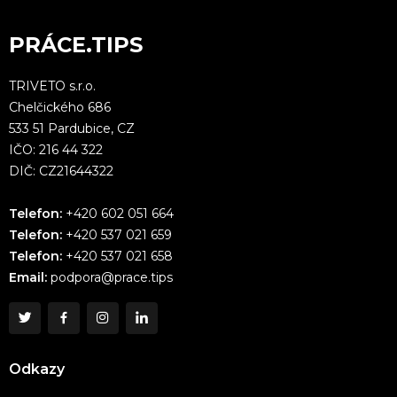
PRÁCE.TIPS
TRIVETO s.r.o.
Chelčického 686
533 51 Pardubice, CZ
IČO: 216 44 322
DIČ: CZ21644322
Telefon:
+420 602 051 664
Telefon:
+420 537 021 659
Telefon:
+420 537 021 658
Email:
podpora@prace.tips
Odkazy