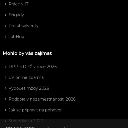
Práce v IT
Brigády
Pro absolventy
JobHub
Mohlo by vás zajímat
DPP a DPČ v roce 2026
CV online zdarma
Výpočet mzdy 2026
Podpora v nezaměstnanosti 2026
Jak se připravit na pohovor
Superdávka 2026