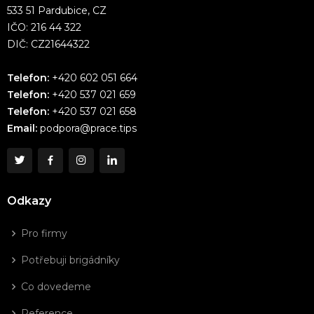
533 51 Pardubice, CZ
IČO: 216 44 322
DIČ: CZ21644322
Telefon:
+420 602 051 664
Telefon:
+420 537 021 659
Telefon:
+420 537 021 658
Email:
podpora@prace.tips
Odkazy
Pro firmy
Potřebuji brigádníky
Co dovedeme
Reference