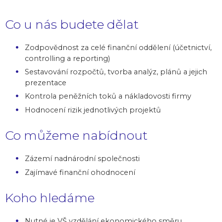
Co u nás budete dělat
Zodpovědnost za celé finanční oddělení (účetnictví,
controlling a reporting)
Sestavování rozpočtů, tvorba analýz, plánů a jejich
prezentace
Kontrola peněžních toků a nákladovosti firmy
Hodnocení rizik jednotlivých projektů
Co můžeme nabídnout
Zázemí nadnárodní společnosti
Zajímavé finanční ohodnocení
Koho hledáme
Nutné je VŠ vzdělání ekonomického směru