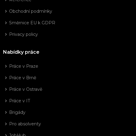
Obchodní podmínky
Směrnice EU k GDPR
Privacy policy
Nabídky práce
Práce v Praze
Práce v Brně
Práce v Ostravě
Práce v IT
Brigády
Pro absolventy
JobHub