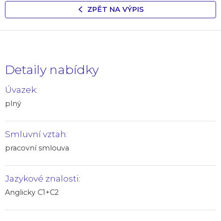
ZPĚT NA VÝPIS
Detaily nabídky
Úvazek:
plný
Smluvní vztah:
pracovní smlouva
Jazykové znalosti:
Anglicky C1+C2