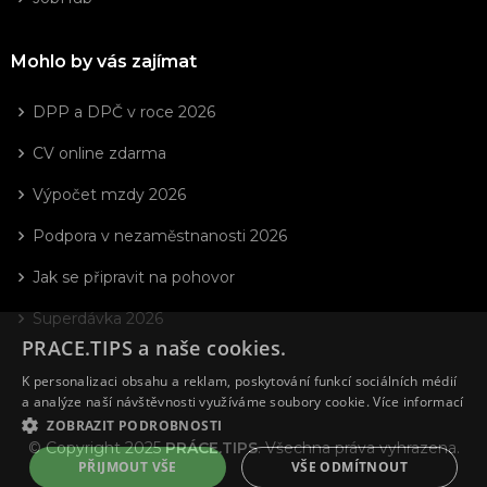
Mohlo by vás zajímat
DPP a DPČ v roce 2026
CV online zdarma
Výpočet mzdy 2026
Podpora v nezaměstnanosti 2026
Jak se připravit na pohovor
Superdávka 2026
PRACE.TIPS a naše cookies.
K personalizaci obsahu a reklam, poskytování funkcí sociálních médií
a analýze naší návštěvnosti využíváme soubory cookie.
Více informací
ZOBRAZIT PODROBNOSTI
© Copyright 2025
PRÁCE.TIPS
. Všechna práva vyhrazena.
PŘIJMOUT VŠE
VŠE ODMÍTNOUT