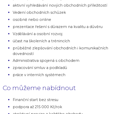
aktivní vyhledávání nových obchodních příležitostí
Vedení obchodních schůzek
osobně nebo online
prezentace řešení s důrazem na kvalitu a důvěru
Vzdělávání a osobní rozvoj
účast na školeních a trénincích
průběžné zlepšování obchodních i komunikačních
dovedností
Administrativa spojená s obchodem
zpracování smluv a podkladů
práce v interních systémech
Co můžeme nabídnout
Finanční start bez stresu
podpora až 215 000 Kč/rok
atraktivní provize z každého obchodu