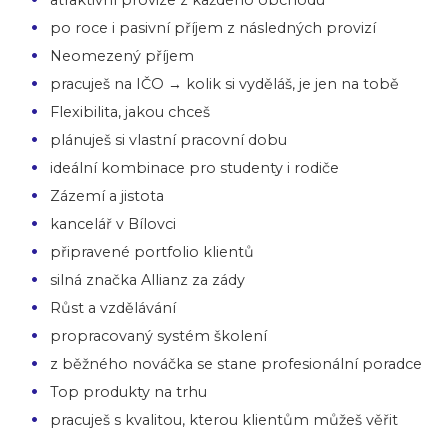
po roce i pasivní příjem z následných provizí
Neomezený příjem
pracuješ na IČO → kolik si vyděláš, je jen na tobě
Flexibilita, jakou chceš
plánuješ si vlastní pracovní dobu
ideální kombinace pro studenty i rodiče
Zázemí a jistota
kancelář v Bílovci
připravené portfolio klientů
silná značka Allianz za zády
Růst a vzdělávání
propracovaný systém školení
z běžného nováčka se stane profesionální poradce
Top produkty na trhu
pracuješ s kvalitou, kterou klientům můžeš věřit