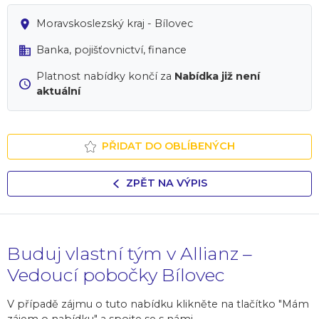
Moravskoslezský kraj - Bílovec
Banka, pojišťovnictví, finance
Platnost nabídky končí za
Nabídka již není
aktuální
PŘIDAT DO OBLÍBENÝCH
ZPĚT NA VÝPIS
Buduj vlastní tým v Allianz –
Vedoucí pobočky Bílovec
V případě zájmu o tuto nabídku klikněte na tlačítko "Mám
zájem o nabídku" a spojte se s námi.