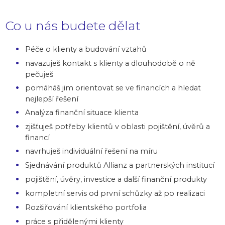
Co u nás budete dělat
Péče o klienty a budování vztahů
navazuješ kontakt s klienty a dlouhodobě o ně
pečuješ
pomáháš jim orientovat se ve financích a hledat
nejlepší řešení
Analýza finanční situace klienta
zjišťuješ potřeby klientů v oblasti pojištění, úvěrů a
financí
navrhuješ individuální řešení na míru
Sjednávání produktů Allianz a partnerských institucí
pojištění, úvěry, investice a další finanční produkty
kompletní servis od první schůzky až po realizaci
Rozšiřování klientského portfolia
práce s přidělenými klienty