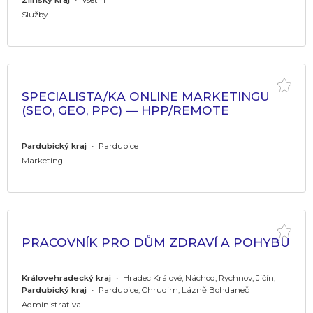
Služby
SPECIALISTA/KA ONLINE MARKETINGU
(SEO, GEO, PPC) — HPP/REMOTE
Pardubický kraj
•
Pardubice
Marketing
PRACOVNÍK PRO DŮM ZDRAVÍ A POHYBU
Královehradecký kraj
•
Hradec Králové, Náchod, Rychnov, Jičín,
Pardubický kraj
•
Pardubice, Chrudim, Lázně Bohdaneč
Administrativa