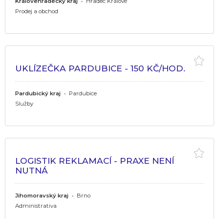
Královehradecký kraj
•
Hradec Králové
Prodej a obchod
UKLÍZEČKA PARDUBICE - 150 KČ/HOD.
Pardubický kraj
•
Pardubice
Služby
LOGISTIK REKLAMACÍ - PRAXE NENÍ
NUTNÁ
Jihomoravský kraj
•
Brno
Administrativa