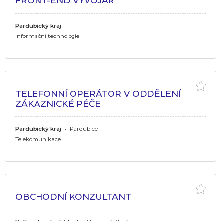
FRONT-END VÝVOJÁŘ
Pardubický kraj
Informační technologie
TELEFONNÍ OPERÁTOR V ODDĚLENÍ
ZÁKAZNICKÉ PÉČE
Pardubický kraj
•
Pardubice
Telekomunikace
OBCHODNÍ KONZULTANT