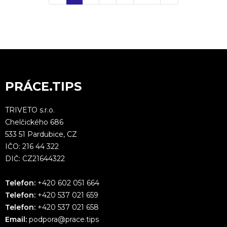
PRÁCE.TIPS
TRIVETO s.r.o.
Chelčického 686
533 51 Pardubice, CZ
IČO: 216 44 322
DIČ: CZ21644322
Telefon:
+420 602 051 664
Telefon:
+420 537 021 659
Telefon:
+420 537 021 658
Email:
podpora@prace.tips