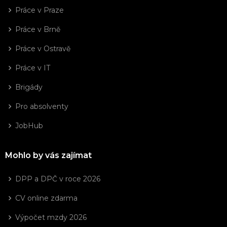
Práce v Praze
Práce v Brně
Práce v Ostravě
Práce v IT
Brigády
Pro absolventy
JobHub
Mohlo by vás zajímat
DPP a DPČ v roce 2026
CV online zdarma
Výpočet mzdy 2026