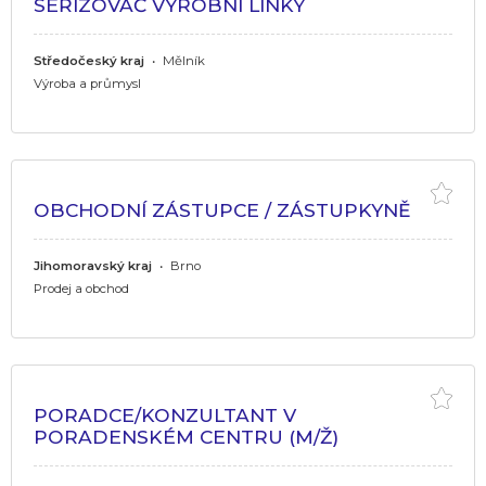
SEŘIZOVAČ VÝROBNÍ LINKY
Středočeský kraj
•
Mělník
Výroba a průmysl
OBCHODNÍ ZÁSTUPCE / ZÁSTUPKYNĚ
Jihomoravský kraj
•
Brno
Prodej a obchod
PORADCE/KONZULTANT V
PORADENSKÉM CENTRU (M/Ž)