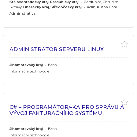
Královehradecký kraj
,
Pardubický kraj
•
Pardubice, Chrudim,
Svitavy,
Liberecký kraj
,
Středočeský kraj
•
Kolín, Kutná Hora
Administrativa
ADMINISTRÁTOR SERVERŮ LINUX
Jihomoravský kraj
•
Brno
Informační technologie
C# – PROGRAMÁTOR/-KA PRO SPRÁVU A
VÝVOJ FAKTURAČNÍHO SYSTÉMU
Jihomoravský kraj
•
Brno
Informační technologie