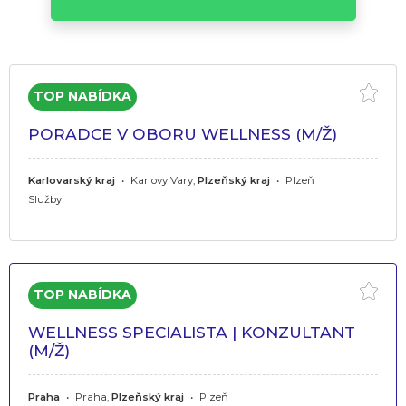
PORADCE V OBORU WELLNESS (M/Ž)
Karlovarský kraj
•
Karlovy Vary,
Plzeňský kraj
•
Plzeň
Služby
WELLNESS SPECIALISTA | KONZULTANT
(M/Ž)
Praha
•
Praha,
Plzeňský kraj
•
Plzeň