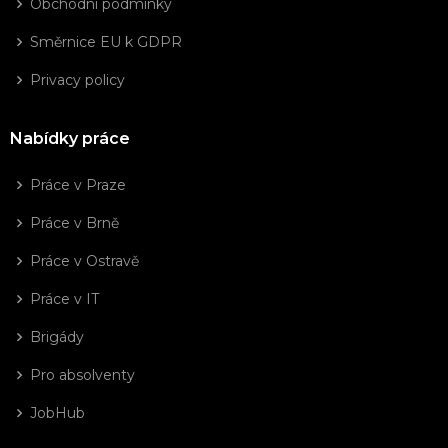
Obchodní podmínky
Směrnice EU k GDPR
Privacy policy
Nabídky práce
Práce v Praze
Práce v Brně
Práce v Ostravě
Práce v IT
Brigády
Pro absolventy
JobHub