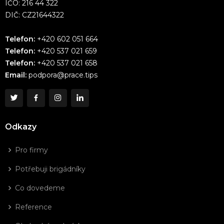
IČO: 216 44 322
DIČ: CZ21644322
Telefon:
+420 602 051 664
Telefon:
+420 537 021 659
Telefon:
+420 537 021 658
Email:
podpora@prace.tips
Odkazy
Pro firmy
Potřebuji brigádníky
Co dovedeme
Reference